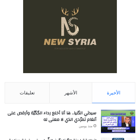
الأخيرة
الأشهر
تعليقات
سيدتي الدّنيا.. ها أنا أخلع رداء الجّدّيّة وأرقص على
أنغام تمرّدي الذي لا معنى له
منذ يومين