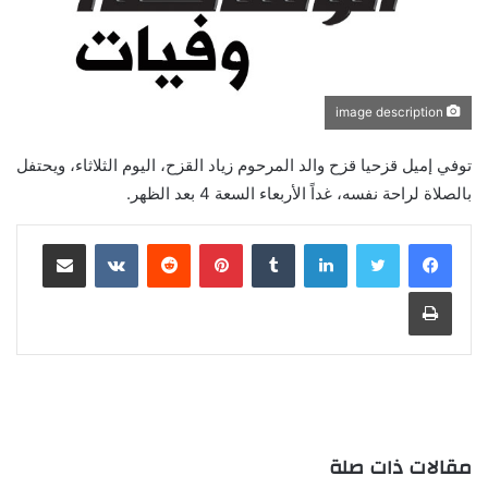
image description
توفي إميل قزحيا قزح والد المرحوم زياد القزح، اليوم الثلاثاء، ويحتفل
بالصلاة لراحة نفسه، غداً الأربعاء السعة 4 بعد الظهر.
لينكدإن
‏Tumblr
بينتيريست
‏Reddit
‏VKontakte
مشاركة عبر البريد
طباعة
مقالات ذات صلة