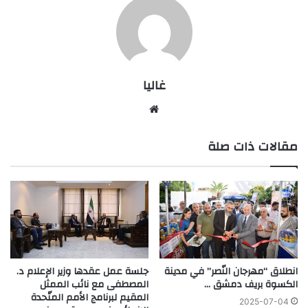
غاليا
موقع
الويب
مقالات ذات صلة
انطلاق “مهرجان النّصر” في مدينة
جلسة عمل عقدها وزير الإعلام د.
الكسوة بريف دمشق …
المصطفى مع نائب الممثل
المقيم لبرنامج الأمم المتّحدة
2025-07-04