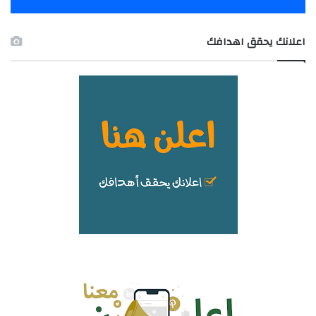
اعلانك يحقق اهدافك