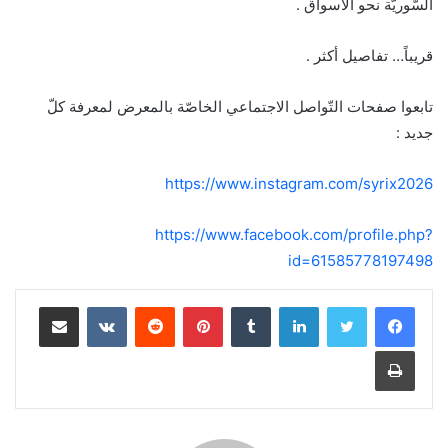
السّوريّة نحو الأسواق .
قريباً… تفاصيل أكثر .
تابعوا صفحات التّواصل الاجتماعي الخاصّة بالمعرض لمعرفة كلّ
جديد :
https://www.instagram.com/syrix2026
https://www.facebook.com/profile.php?
id=61585778197498
لينكدإن
بينتيريست
مشاركة عبر البريد
طباعة