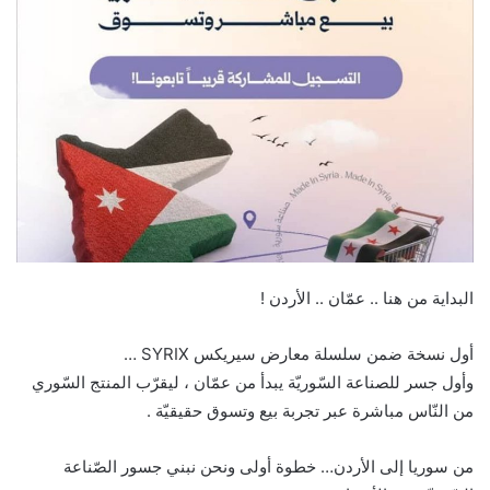
البداية من هنا .. عمّان .. الأردن !
أول نسخة ضمن سلسلة معارض سيريكس SYRIX …
وأول جسر للصناعة السّوريّة يبدأ من عمّان ، ليقرّب المنتج السّوري
من النّاس مباشرة عبر تجربة بيع وتسوق حقيقيّة .
من سوريا إلى الأردن… خطوة أولى ونحن نبني جسور الصّناعة