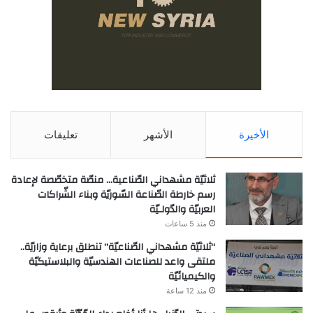
الأخيرة
الأشهر
تعليقات
ثلاثيّة مشهداني الصّناعية… منصّة متخصّصة لإعادة
رسم خارطة الصّناعة السّوريّة وبناء الشّراكات
العربيّة والدّولـيّة
منذ 5 ساعات
“ثلاثيّة مشهداني الصّناعيّة” تنطلق برعاية وزاريّة..
ملتقى واعد للصناعات الهندسيّة والبلاستيكيّة
والكيميائيّة
منذ 12 ساعة