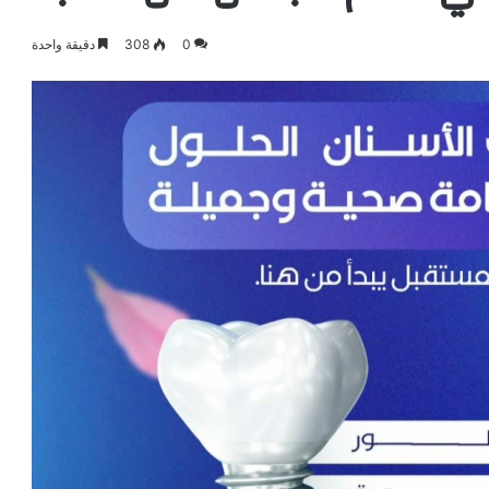
0
308
دقيقة واحدة