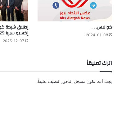
كواليس. . .
إطلاق شركة كو
إكسبو سيريا 2025
2024-01-08
2025-12-07
اترك تعليقاً
يجب أنت تكون
مسجل الدخول
لتضيف تعليقاً.