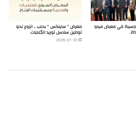
رسيكا في معرض ميديا
معرض ” سايلكس ” بحلب .. انزياح نحو
توطين سلاسل توريد الجّلديات
2026-01-30