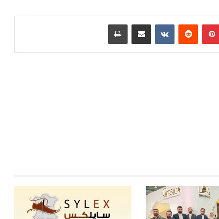
بينتيريست
مشاركة عبر البريد
طباعة