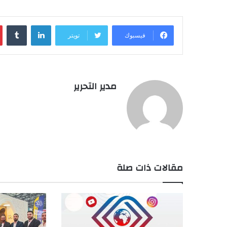
لينكدإن
فيسبوك
تويتر
مدير التحرير
مقالات ذات صلة