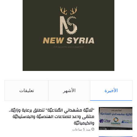
الأخيرة
الأشهر
تعليقات
“ثلاثيّة مشهداني الصّناعيّة” تنطلق برعاية وزاريّة..
ملتقى واعد للصناعات الهندسيّة والبلاستيكيّة
والكيميائيّة
منذ 5 ساعات