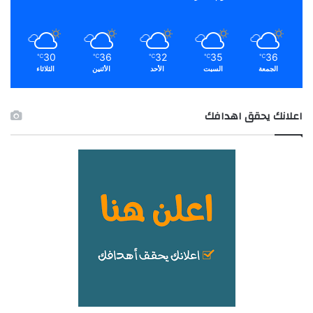
30
36
32
35
36
℃
℃
℃
℃
℃
الجمعة
السبت
الأحد
الأثنين
الثلاثاء
اعلانك يحقق اهدافك