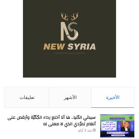
الأخيرة
الأشهر
تعليقات
سيدتي الدّنيا.. ها أنا أخلع رداء الجّدّيّة وأرقص على
أنغام تمرّدي الذي لا معنى له
منذ 3 أيام