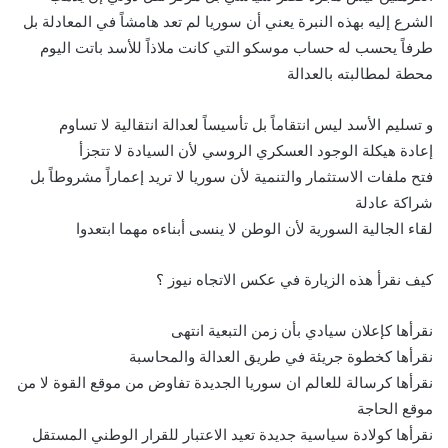
الشرع إليه بهذه النبرة يعني أن سوريا لم تعد هامشاً في المعادلة بل
طرفاً يحسب له حساب موسكو التي كانت ملاذاً للأسد باتت اليوم
محطة لمطالبته بالعدالة
و تسليم الأسد ليس انتقاماً بل تأسيساً لعدالة انتقالية لا تساوم
إعادة هيكلة الوجود العسكري الروسي لأن السيادة لا تتجزأ
فتح ملفات الاستثمار والتنمية لأن سوريا لا تريد إعماراً مشروطاً بل
شراكة عادلة
لقاء الجالية السورية لأن الوطن لا ينسى أبناءه مهما ابتعدوا
كيف نقرأ هذه الزيارة في عكس الاتجاه نيوز ؟
نقرأها كإعلان سيادي بأن زمن التبعية انتهى
نقرأها كخطوة جريئة في طريق العدالة والمحاسبة
نقرأها كرسالة للعالم ان سوريا الجديدة تفاوض من موقع القوة لا من
موقع الحاجة
نقرأها كولادة سياسية جديدة تعيد الاعتبار للقرار الوطني المستقل