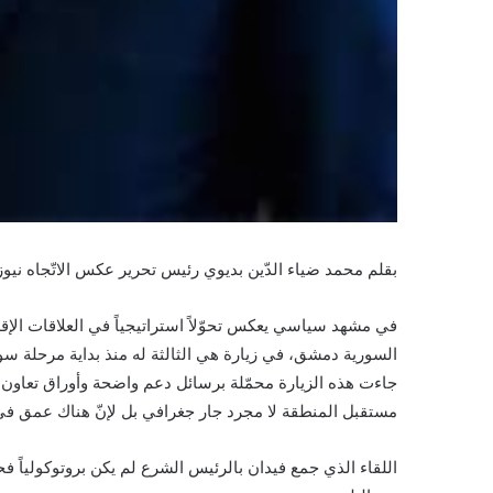
بقلم محمد ضياء الدّين بديوي رئيس تحرير عكس الاتّجاه نيوز و
في مشهد سياسي يعكس تحوّلاً استراتيجياً في العلاقات الإقل
السورية دمشق، في زيارة هي الثالثة له منذ بداية مرحلة سور
جاءت هذه الزيارة محمّلة برسائل دعم واضحة وأوراق تعاون
مستقبل المنطقة لا مجرد جار جغرافي بل لإنّ هناك عمق في ا
اللقاء الذي جمع فيدان بالرئيس الشرع لم يكن بروتوكولياً ف