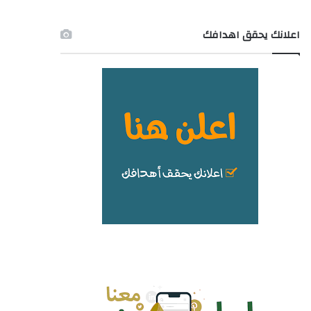
اعلانك يحقق اهدافك