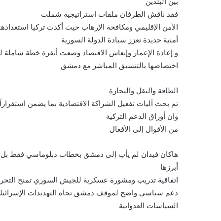
بين البلدين
فقد ناقش الطرفان ملفات استراتيجية شملت
الأمن الإقليمي ومكافحة الإرهاب حيث أكدت تركيا استعداد
أمنية جديدة تعزز سيادة الدولة السورية
و إعادة الإعمار وإنعاش الاقتصاد وضعت أنقرة خطة شاملة 
اختصاصها بالتنسيق المباشر مع دمشق
الطاقة والنقل والتجارة
تم بحث آليات تفعيل الشراكة الاقتصادية بما يضمن استقراراً 
وان أوراق الدعم التركية
من الأقوال إلى الأفعال
هاكان فيدان لم يأتِ إلى دمشق بخطاب دبلوماسي فقط بل
أبرزها
اتفاقية تدريب ومشورة عسكرية للجيش السوري تمنح التحركا
دعم سياسي واضح لموقف دمشق تجاه التهديدات الإسرائيلي
السياسات العدوانية