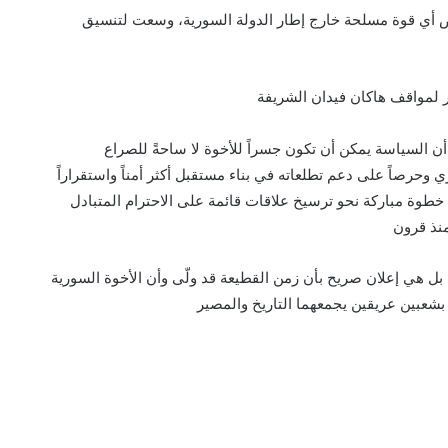
ي قوة مسلحة خارج إطار الدولة السورية، وسعت لتنسيق
ير لمواقف هاكان فيدان الشريفة
ت أن السياسة يمكن أن تكون جسراً للأخوة لا ساحةً للصراع
وري وحرصاً على دعم تطلعاته في بناء مستقبل أكثر أمناً واستقراراً
اها خطوة مباركة نحو ترسيخ علاقات قائمة على الاحترام المتبادل
منذ قرون
 هي إعلان صريح بأن زمن القطيعة قد ولّى وأن الأخوة السورية
بشعبين عريقين يجمعهما التاريخ والمصير