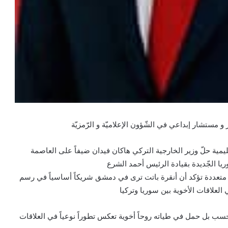
 مستشار إبداعي في الشّؤون الإعلاميّة و الرّمزيّة
يمية حلّ وزير الخارجية التركي هاكان فيدان ضيفاً على العاصمة
يا الجّديدة بقيادة الرئيس أحمد الشرع
 متعددة تؤكد أن أنقرة باتت ترى في دمشق شريكاً أساسياً في رسم
لعلاقات الأخوية بين سوريا وتركيا
حسب بل حمل في طياته روحاً أخوية تعكس تطوراً نوعياً في العلاقات