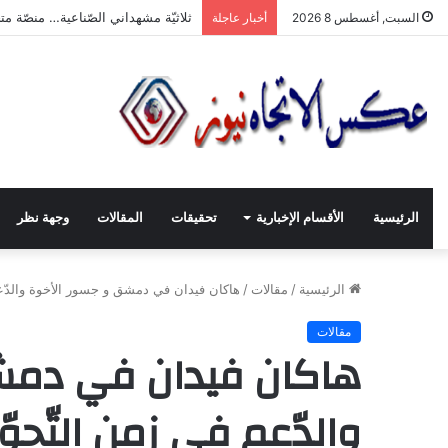
“ثلاثيّة مشهداني الصّناعيّة” تنطلق بر
السبت, أغسطس 8 2026
أخبار عاجلة
الرئيسية
الأقسام الإخبارية
تحقيقات
المقالات
وجهة نظر
الرئيسية
/
مقالات
/
هاكان فيدان في دمشق و جسور الأخوة والدّعم
مقالات
هاكان فيدان في دمش
والدّعم في زمن التّحوّ