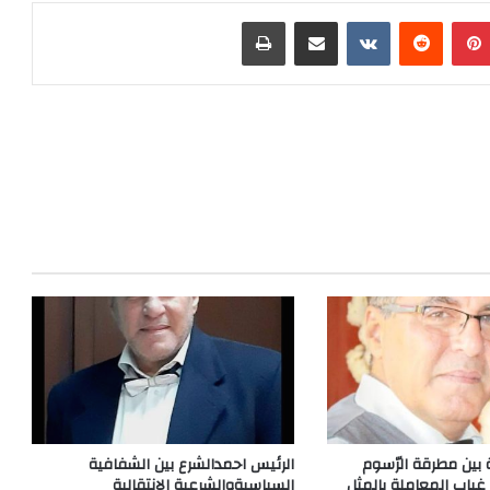
بينتيريست
مشاركة عبر البريد
طباعة
ّة بين مطرقة الرّسوم
الرئيس احمدالشرع بين الشفافية
 غياب المعاملة بالمثل
السياسيةوالشرعية الانتقالية