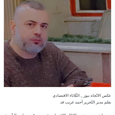
عكس الاتّجاه نيوز _ الثّلاثاء الاقتصادي
بقلم مدير التّحرير أحمد غريب قد