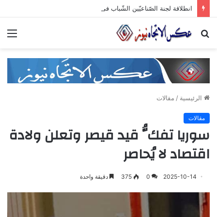
انطلاقة لجنة الصّناعيّين الشّباب في غرفة صناعة دمشق وريفها لدعم المشاركة الشّبابيّة في الصّناعة
بحث
الق
عن
الرئيسية
/
مقالات
مقالات
سوريا تفكُّ قيد قيصر وتعلن ولادة
اقتصاد لا يُحاصر
2025-10-14
0
375
دقيقة واحدة