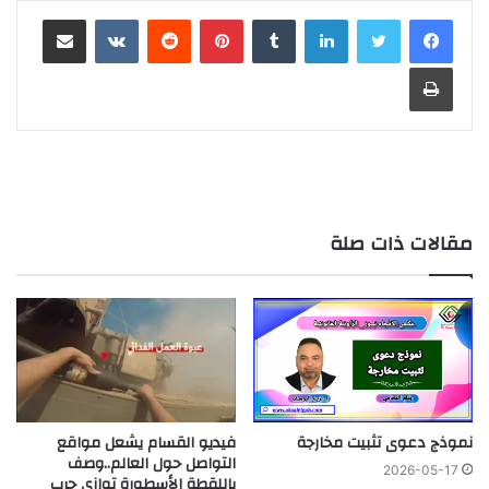
لينكدإن
بينتيريست
مشاركة عبر البريد
طباعة
مقالات ذات صلة
نموذج دعوى تثبيت مخارجة
فيديو القسام يشعل مواقع
التواصل حول العالم..وصف
2026-05-17
باللقطة الأسطورة توازي حرب