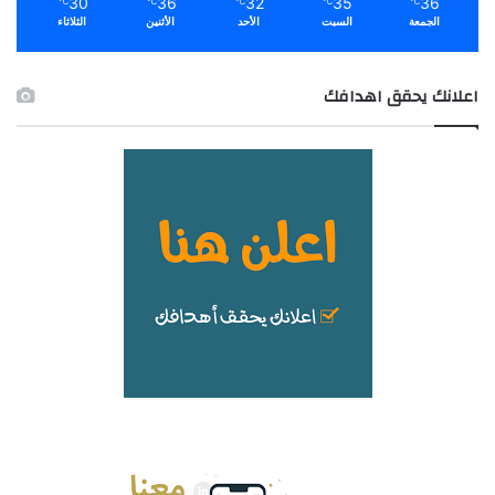
30
36
32
35
36
℃
℃
℃
℃
℃
الجمعة
السبت
الأحد
الأثنين
الثلاثاء
اعلانك يحقق اهدافك