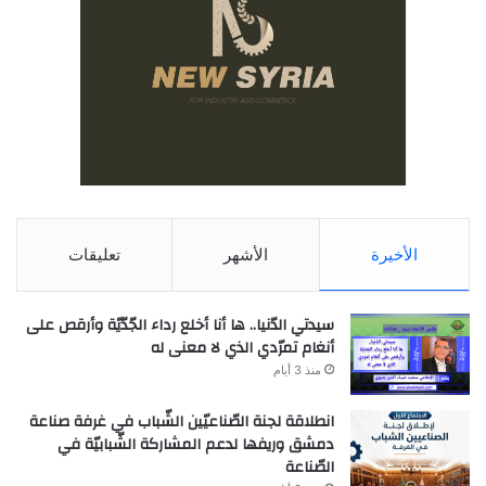
الأخيرة
الأشهر
تعليقات
سيدتي الدّنيا.. ها أنا أخلع رداء الجّدّيّة وأرقص على
أنغام تمرّدي الذي لا معنى له
منذ 3 أيام
انطلاقة لجنة الصّناعيّين الشّباب في غرفة صناعة
دمشق وريفها لدعم المشاركة الشّبابيّة في
الصّناعة