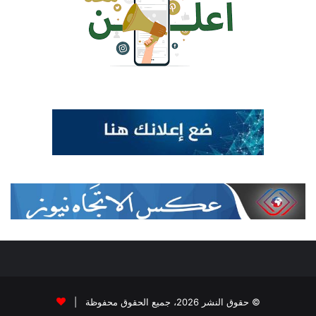
© حقوق النشر 2026، جميع الحقوق محفوظة |