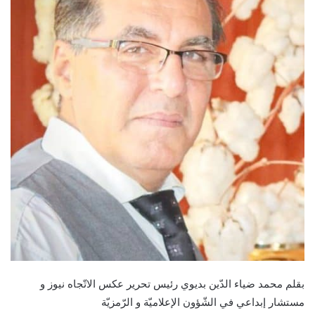
بقلم محمد ضياء الدّين بديوي رئيس تحرير عكس الاتّجاه نيوز و
مستشار إبداعي في الشّؤون الإعلاميّة و الرّمزيّة