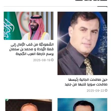
السّعوديّة من قلب الرّمال إلى
قمة الرّيادة و محمد بن سلمان
يرسم خارطة العرب الجّديدة
2025-08-19
حين صافحت الجالية رئيسها
صافحت سوريا قلبها من جديد
2025-09-22