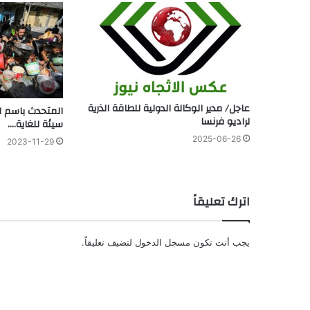
عاجل/ مدير الوكالة الدولية للطاقة الذرية
المتحدث باسم ال
لراديو فرنسا
سيئة للغاية….
2025-06-26
2023-11-29
اترك تعليقاً
يجب أنت تكون
مسجل الدخول
لتضيف تعليقاً.