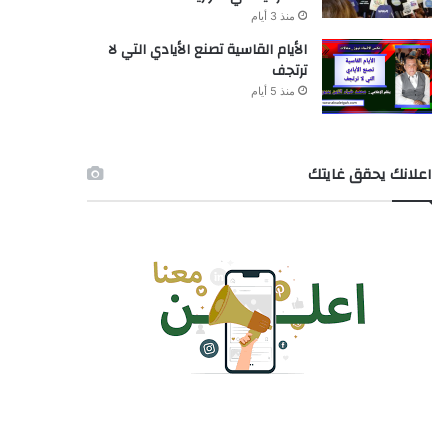
منذ 3 أيام
الأيام القاسية تصنع الأيادي التي لا
ترتجف
منذ 5 أيام
اعلانك يحقق غايتك