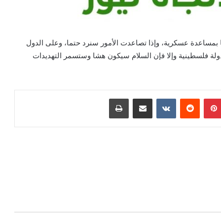
با بمساعدة عسكرية، وإذا تصاعدت الأمور سنرد حتما، وعلى الدول
 دولة فلسطينية وإلا فإن السلام سيكون هشا وستسمر التهديدات
بينتيريست
مشاركة عبر البريد
طباعة