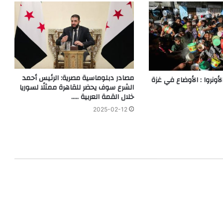
مصادر دبلوماسية مصرية: الرئيس أحمد
أونروا : الأوضاع في غزة
الشرع سوف يحضر للقاهرة ممثلًا لسوريا
خلال القمة العربية …..
2025-02-12