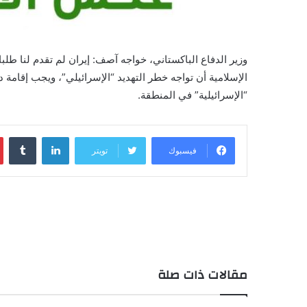
وزير الدفاع الباكستاني، خواجه آصف: إيران لم تقدم لنا طل
الإسلامية أن تواجه خطر التهديد “الإسرائيلي”، ويجب إقامة
“الإسرائيلية” في المنطقة.
لينكدإن
فيسبوك
تويتر
مقالات ذات صلة