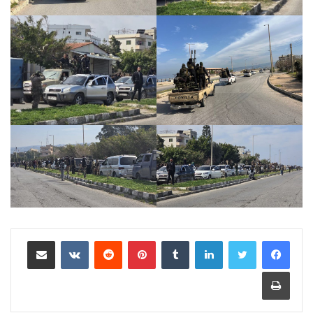
لينكدإن
بينتيريست
مشاركة عبر البريد
طباعة