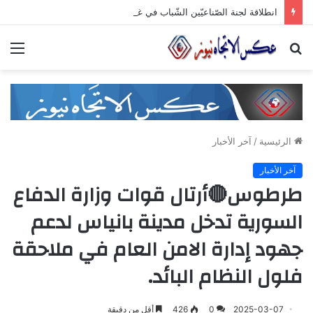
انطلاقة لجنة الصّناعيّين الشّباب في غرفة صناعة دمشق وريفها لدعم المشاركة الشّبابيّة في الصّناعة
بحث
الق
عن
الرئيسية
/
آخر الأخبار
آخر الأخبار
طرطوس🔴أرتال قوات وزارة الدفاع
السورية تدخل مدينة بانياس لدعم
جهود إدارة الامن العام في ملاحقة
فلول النظام البائد.
2025-03-07
0
426
أقل من دقيقة