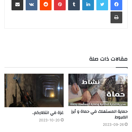
طباعة
مقالات ذات صلة
حماية المستهلك في حماة و أبرز
غزة في انتظاركم..
الضبوط
2023-10-20
2023-09-26