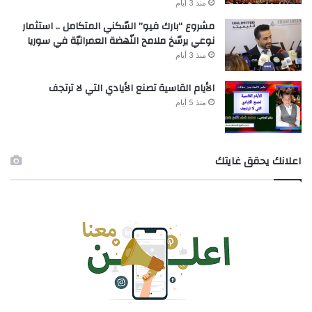
منذ 3 أيام
مشروع “بارك فيو” السّكني المتكامل .. استثمار
نوعي يرسّخ ملامح النّهضة العمرانيّة في سوريا
منذ 3 أيام
الأيام القاسية تصنع الأيادي التي لا ترتجف
منذ 5 أيام
اعلانك يحقق غايتك