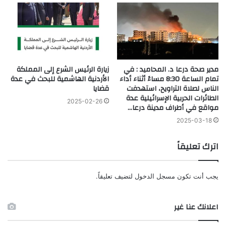
مدير صحة درعا د. المحاميد : في
زيارة الرئيس الشرع إلى المملكة
تمام الساعة 8:30 مساءً أثناء أداء
الأردنية الهاشمية للبحث في عدة
الناس لصلاة التراويح، استهدفت
قضايا
الطائرات الحربية الإسرائيلية عدة
2025-02-26
مواقع في أطراف مدينة درعا…
2025-03-18
اترك تعليقاً
يجب أنت تكون
مسجل الدخول
لتضيف تعليقاً.
اعلانك عنا غير