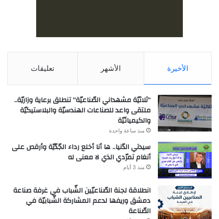
الأخيرة
الأشهر
تعليقات
“ثلاثيّة مشهداني الصّناعيّة” تنطلق برعاية وزاريّة..
ملتقى واعد للصناعات الهندسيّة والبلاستيكيّة
والكيميائيّة
منذ ساعة واحدة
سيدتي الدّنيا.. ها أنا أخلع رداء الجّدّيّة وأرقص على
أنغام تمرّدي الذي لا معنى له
منذ 3 أيام
انطلاقة لجنة الصّناعيّين الشّباب في غرفة صناعة
دمشق وريفها لدعم المشاركة الشّبابيّة في
الصّناعة