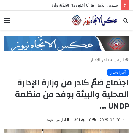
سيدتي الدّنيا.. ها أنا أخلع رداء الجّدّيّة وأرقص على أنغام تمرّدي الذي لا معنى له
بحث
الق
عن
الرئيسية
/
آخر الأخبار
آخر الأخبار
اجتماع ضمّ كادر من وزارة الإدارة
المحلية والبيئة بوفد من منظمة
UNDP ….
2025-02-20
0
391
أقل من دقيقة