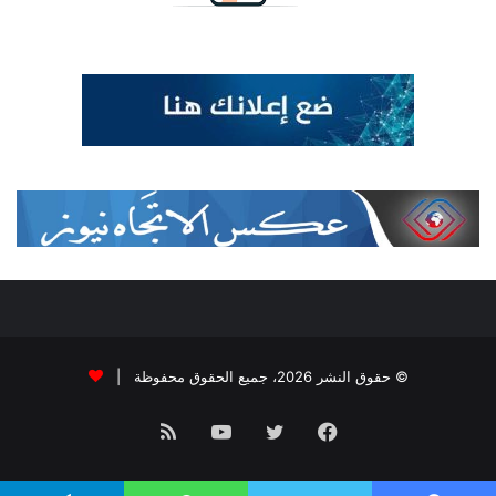
© حقوق النشر 2026، جميع الحقوق محفوظة |
فيسبوك
تويتر
يوتيوب
ملخص
الموقع