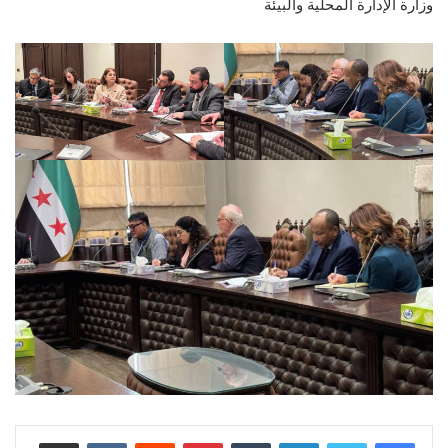
وزارة الإدارة المحلية والبيئة
لينكدإن
بينتيريست
مشاركة عبر البريد