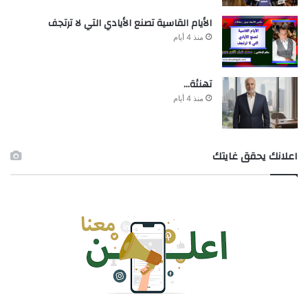
الأيام القاسية تصنع الأيادي التي لا ترتجف
منذ 4 أيام
تهنئة…
منذ 4 أيام
اعلانك يحقق غايتك