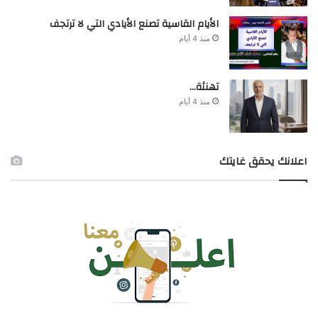
الأيام القاسية تصنع الأيادي التي لا ترتجف
منذ 4 أيام
تهنئة…
منذ 4 أيام
اعلانك يحقق غايتك