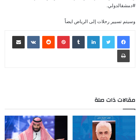
#دمشقالدولي.
وسيتم تسيير رحلات إلى الرياض ايضاً
لينكدإن
بينتيريست
مشاركة عبر البريد
طباعة
مقالات ذات صلة