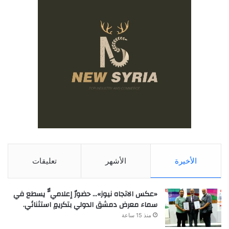
الأخيرة
الأشهر
تعليقات
«عكس الاتجاه نيوز»… حضورٌ إعلاميٌّ يسطع في
سماء معرض دمشق الدولي بتكريمٍ استثنائي.
منذ 15 ساعة