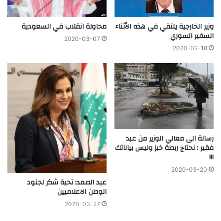
وزير الخارجية يلتقي في هذه الأثناء
محاولة انقلاب في السعودية
السفير السوري
2020-03-07
2020-02-18
رسالة الى معالي الوزير من عبد
فقير : نحتاج ربطة خبز وليس بياناتك
!!!
2020-03-20
عبد الصمد: تحية شكر لجنود
الوطن الاعلاميين
2020-03-27