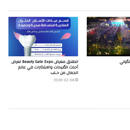
ّولي
انطلاق معرض Beauty Gate Expo لعرض
أحدث الصّيحات والابتكارات في عالم
الجمال من حـلب
2026-02-06