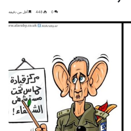
0
448
أقل من دقيقة