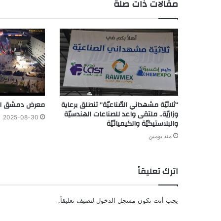
مقالات ذات صلة
“ثلاثيّة مشهداني الصّناعيّة” تنطلق برعاية
معرض دمشق الد
وزاريّة.. ملتقى واعد للصناعات الهندسيّة
2025-08-30
والبلاستيكيّة والكيميائيّة
منذ يومين
اترك تعليقاً
يجب أنت تكون
مسجل الدخول
لتضيف تعليقاً.