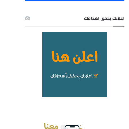
اعلانك يحقق اهدافك