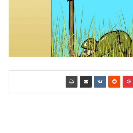
بينتيريست
مشاركة عبر البريد
طباعة