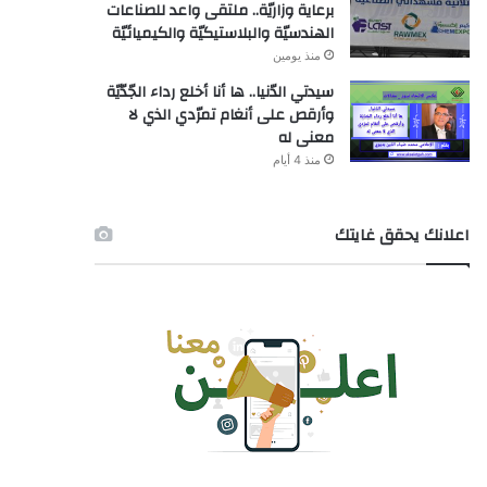
برعاية وزاريّة.. ملتقى واعد للصناعات
الهندسيّة والبلاستيكيّة والكيميائيّة
منذ يومين
سيدتي الدّنيا.. ها أنا أخلع رداء الجّدّيّة
وأرقص على أنغام تمرّدي الذي لا
معنى له
منذ 4 أيام
اعلانك يحقق غايتك