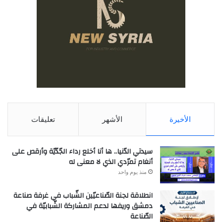
الأخيرة
الأشهر
تعليقات
سيدتي الدّنيا.. ها أنا أخلع رداء الجّدّيّة وأرقص على
أنغام تمرّدي الذي لا معنى له
منذ يوم واحد
انطلاقة لجنة الصّناعيّين الشّباب في غرفة صناعة
دمشق وريفها لدعم المشاركة الشّبابيّة في
الصّناعة