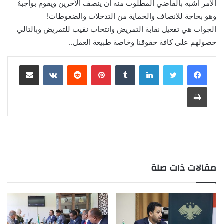
الأمر أشبه بالقاضي المطلوب منه ان ينصف الآخرين ويقوم بواجبهُ
وهو بحاجة للانصاف والحماية من التدخلات والضغوطات!
الجواب هي تفعيل نقابة التمريض وانتخاب نقيب للتمريض وبالتالي
حصولهم على كافة حقوقنا وخاصة طبيعة العمل..
لينكدإن
بينتيريست
مشاركة عبر البريد
طباعة
مقالات ذات صلة