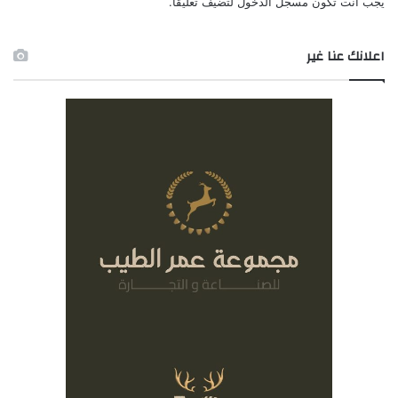
يجب أنت تكون
مسجل الدخول
لتضيف تعليقاً.
اعلانك عنا غير