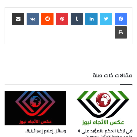
لينكدإن
بينتيريست
مشاركة عبر البريد
طباعة
مقالات ذات صلة
في تركيا الحكم بالمؤبد على 4
وسائل إعلام إسرائيلية..