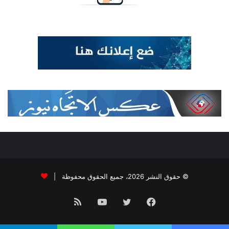
© حقوق النشر 2026، جميع الحقوق محفوظة |
فيسبوك
تويتر
يوتيوب
ملخص
الموقع