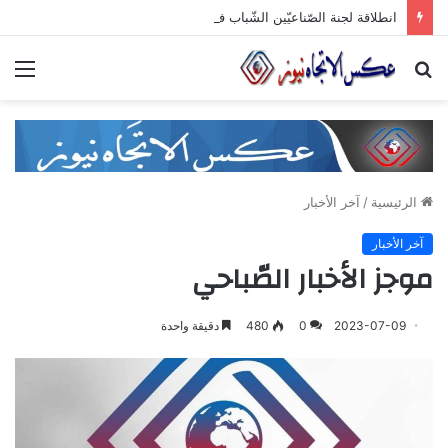
انطلاقة لجنة الصّناعيّين الشّباب في غرفة صناعة دمشق وريفها لدعم المشاركة الشّبابيّة في الصّناعة
بحث
الق
عن
الرئيسية
/
آخر الأخبار
آخر الأخبار
موجز الأخبار الصّباحي
2023-07-09
0
480
دقيقة واحدة