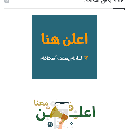
اعلانك يحقق اهدافك