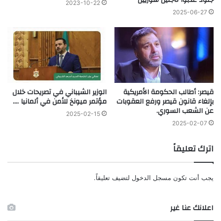
جنود عذبوا لاجئين سوريين
2023-10-22
2025-06-27
الوزير الشيباني في تصريحات خلال
قيصر: أطالب الحكومة الأمريكية
مؤتمر ميونخ للأمن في ألمانيا ….
بإلغاء قانون قيصر ورفع العقوبات
عن الشعب السوري.
2025-02-15
2025-02-07
اترك تعليقاً
يجب أنت تكون
مسجل الدخول
لتضيف تعليقاً.
اعلانك عنا غير