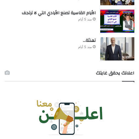
الأيام القاسية تصنع الأيادي التي لا ترتجف
منذ 5 أيام
تهنئة…
منذ 5 أيام
اعلانك يحقق غايتك