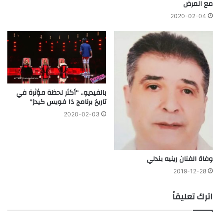
مع المرض
2020-02-04
بالفيديو.. “أكثر لحظة مؤثرة في
تاريخ برنامج ذا فويس كيدز”
2020-02-03
وفاة الفنان رينيه بندلي
2019-12-28
اترك تعليقاً