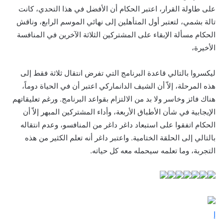
على طاولة القرار، اعتبر الحكام أن الأفضل في هذا التحدي، كانت
تالة بشمي، لتعتبر أول المتأهلين إلى نهائي الموسم الرابع، وناقش
الحكام مسألة الإبقاء على المشتركين الثلاثة الآخرين في المنافسة
الأخيرة،
ليكسروا بالتالي قاعدة البرنامج التي تفرض انتقال ثلاثة فقط إلى
هذه المرحلة، إلاّ أن الشيف الدانماركي اعتبر أن في الحياة دوماً،
هناك فائز وخاسر ولا بد من الالتزام بقواعد البرنامج. ورغم تعليقاتهم
الإيجابية في شأن الأطباق الأربعة، وأداء المشتركين المبهر إلاّ أن
الحكام اتفقوا على استبعاد داغر داغر من المنافسو، وعدم انتقاله
بالتالي إلى الحلقة الختامية. واعتبر داغر أنه تعلم الكثير من هذه
التجربة، وما تعلمه سيحمله معه كل حياته.
إ