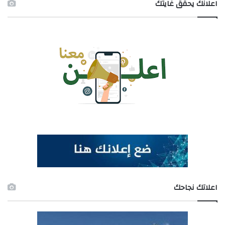
اعلانك يحقق غايتك
اعلاتك نجاحك