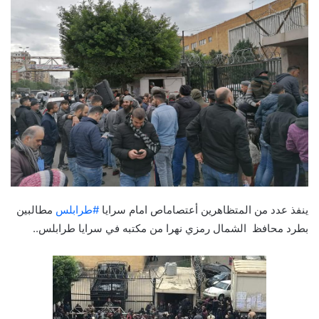
ينفذ عدد من المتظاهرين أعتصاماص امام سرايا
#
طرابلس
مطالبين
‏بطرد محافظ الشمال رمزي نهرا من مكتبه في سرايا طرابلس..