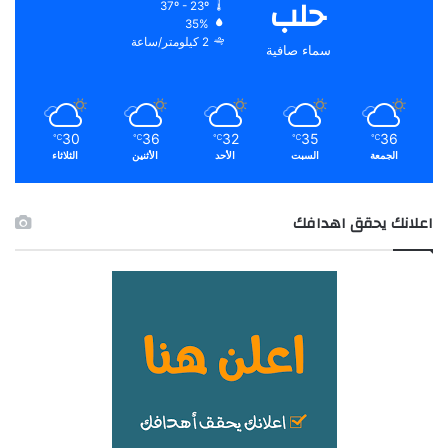
حلب
37º - 23º
35%
2 كيلومتر/ساعة
سماء صافية
30
36
32
35
36
℃
℃
℃
℃
℃
الجمعة
السبت
الأحد
الأثنين
الثلاثاء
اعلانك يحقق اهدافك