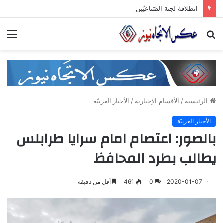
انطلاقة لجنة الصّناعيّين الشّباب في غرفة صناعة دمشق وريفها لدعم المشاركة الشّبابيّة في الصّناعة
بحث
الق
عن
الرئيسية
/
الأقسام الإخبارية
/
الأخبار العربيّة
الأخبار العربيّة
بالصور: اعتصام امام سرايا طرابلس
يطالب بطرد المحافظ
2020-01-07
0
461
أقل من دقيقة