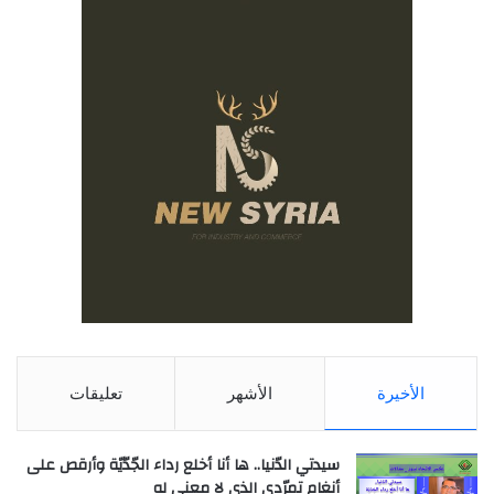
الأخيرة
الأشهر
تعليقات
سيدتي الدّنيا.. ها أنا أخلع رداء الجّدّيّة وأرقص على
أنغام تمرّدي الذي لا معنى له