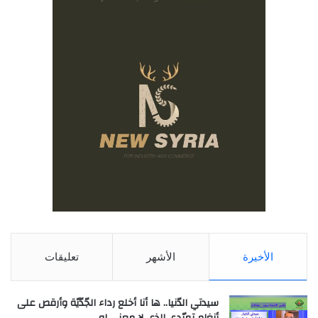
الأخيرة
الأشهر
تعليقات
سيدتي الدّنيا.. ها أنا أخلع رداء الجّدّيّة وأرقص على