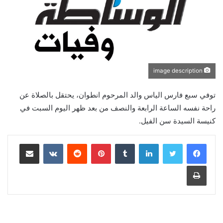
image description
توفي سبع فارس الياس والد المرحوم انطوان، يحتقل بالصلاة عن
راحة نفسه الساعة الرابعة والنصف من بعد ظهر اليوم السبت في
كنيسة السيدة سن الفيل.
لينكدإن
‏Tumblr
بينتيريست
‏Reddit
‏VKontakte
مشاركة عبر البريد
طباعة