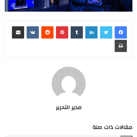
لينكدإن
بينتيريست
مشاركة عبر البريد
طباعة
مدير التحرير
مقالات ذات صلة