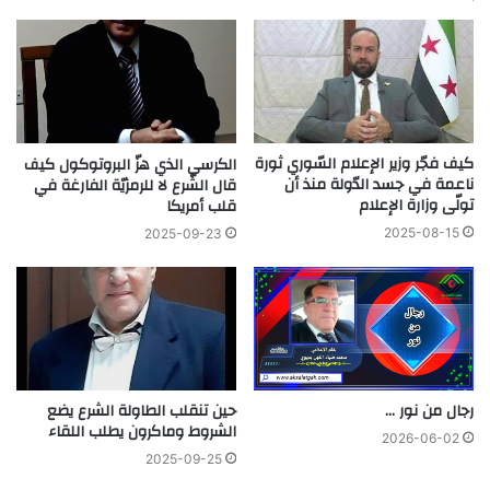
كيف فجّر وزير الإعلام السّوري ثورة
الكرسي الذي هزّ البروتوكول كيف
ناعمة في جسد الدّولة منذ أن
قال الشّرع لا للرمزيّة الفارغة في
تولّى وزارة الإعلام
قلب أمريكا
2025-08-15
2025-09-23
رجال من نور …
حين تنقلب الطاولة الشرع يضع
الشروط وماكرون يطلب اللقاء
2026-06-02
2025-09-25