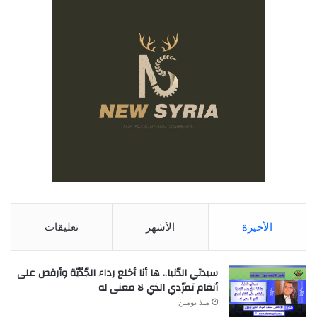
الأخيرة
الأشهر
تعليقات
سيدتي الدّنيا.. ها أنا أخلع رداء الجّدّيّة وأرقص على
أنغام تمرّدي الذي لا معنى له
منذ يومين