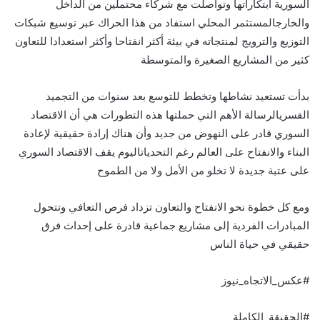
السورية ابتكاراتها وتواصلت مع شركاء محتملين من الداخل
والخارجالمستثمر المحلي استفاد من هذا الحراك عبر توسيع شبكات
التوزيع والترويج لمنتجاته في بيئة أكثر انفتاحا وأكثر استعدادا للتعاون
كثير من المشاريع الصغيرة والمتوسطة
بدأت تستعيد نشاطها وتخطط للتوسع بعد سنوات من التجميد
القسريالرسالة الأهم التي حملتها هذه التطورات هي أن الاقتصاد
السوري قادر على النهوض من جديد وأن هناك إرادة حقيقية لإعادة
البناء والانفتاح على العالم رغم التحدياتاليوم يقف الاقتصاد السوري
على عتبة جديدة لا تخلو من الأمل ولا من الطموح
ومع كل خطوة نحو الانفتاح والتعاون تزداد فرص التعافي وتتحول
المبادرات الفردية إلى مشاريع جماعية قادرة على إحداث فرق
حقيقي في حياة الناس
#عكس_الاتجاه_نيوز
#الحقيقة_الكاملة