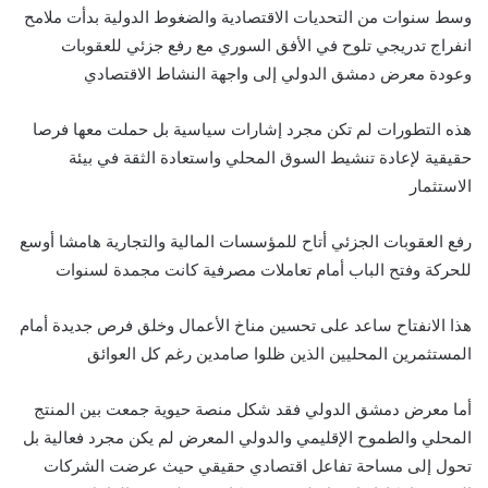
وسط سنوات من التحديات الاقتصادية والضغوط الدولية بدأت ملامح
انفراج تدريجي تلوح في الأفق السوري مع رفع جزئي للعقوبات
وعودة معرض دمشق الدولي إلى واجهة النشاط الاقتصادي
هذه التطورات لم تكن مجرد إشارات سياسية بل حملت معها فرصا
حقيقية لإعادة تنشيط السوق المحلي واستعادة الثقة في بيئة
الاستثمار
رفع العقوبات الجزئي أتاح للمؤسسات المالية والتجارية هامشا أوسع
للحركة وفتح الباب أمام تعاملات مصرفية كانت مجمدة لسنوات
هذا الانفتاح ساعد على تحسين مناخ الأعمال وخلق فرص جديدة أمام
المستثمرين المحليين الذين ظلوا صامدين رغم كل العوائق
أما معرض دمشق الدولي فقد شكل منصة حيوية جمعت بين المنتج
المحلي والطموح الإقليمي والدولي المعرض لم يكن مجرد فعالية بل
تحول إلى مساحة تفاعل اقتصادي حقيقي حيث عرضت الشركات