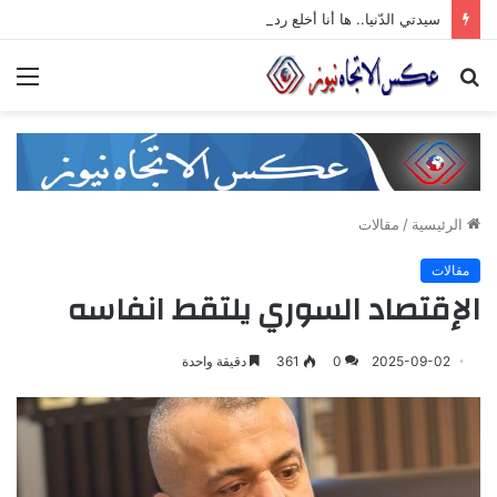
سيدتي الدّنيا.. ها أنا أخلع رداء الجّدّيّة وأرقص على أنغام تمرّدي الذي لا معنى له
بحث
الق
عن
الرئيسية
/
مقالات
مقالات
الإقتصاد السوري يلتقط انفاسه
2025-09-02
0
361
دقيقة واحدة