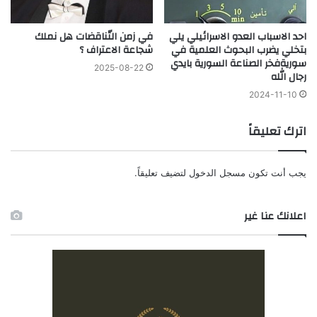
احد الاسباب العدو الاسرائيلي يلي
في زمن التّناقضات هل نملك
بتخلي يضرب البحوث العلمية في
شجاعة الاعتراف ؟
سوريةفخر الصناعة السورية بايدي
2025-08-22
رجال الله
2024-11-10
اترك تعليقاً
يجب أنت تكون
مسجل الدخول
لتضيف تعليقاً.
اعلانك عنا غير