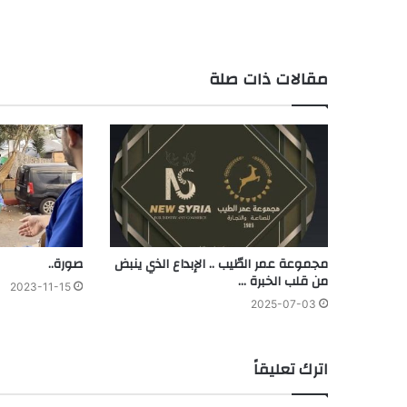
مقالات ذات صلة
مجموعة عمر الطّيب .. الإبداع الذي ينبض
صورة..
من قلب الخبرة …
2023-11-15
2025-07-03
اترك تعليقاً