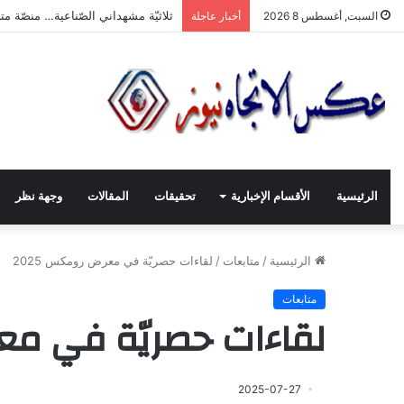
“ثلاثيّة مشهداني الصّناعيّة” تنطلق بر
السبت, أغسطس 8 2026
أخبار عاجلة
الرئيسية
الأقسام الإخبارية
تحقيقات
المقالات
وجهة نظر
الرئيسية
/
متابعات
/
لقاءات حصريّة في معرض رومكس 2025
متابعات
لقاءات حصريّة في معر
2025-07-27