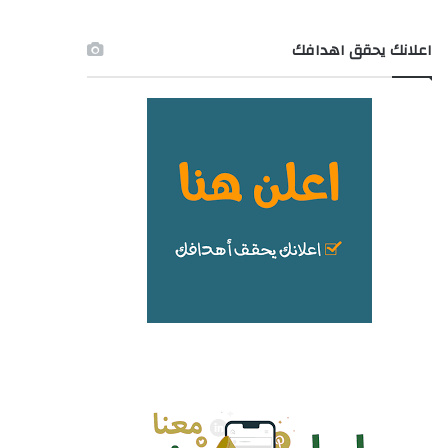
اعلانك يحقق اهدافك