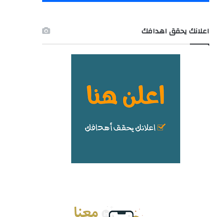
اعلانك يحقق اهدافك