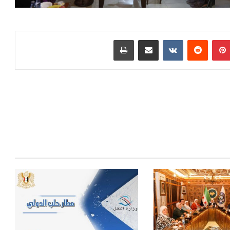
بينتيريست
مشاركة عبر البريد
طباعة