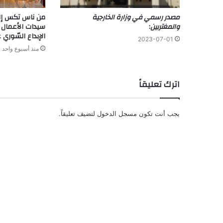
مصدر رسمي في وزارة الخارجية
من ناس تكس إل
والمغتربين
:
سيدات الأعمال ا
الإبداع السّوري عرب
2023-07-01
منذ أسبوع واحد
اترك تعليقاً
يجب أنت تكون
مسجل الدخول
لتضيف تعليقاً.