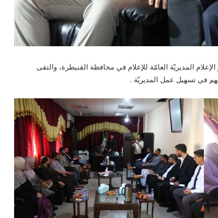
إعلام المديريّة العامّة للإعلام في محافظة القنيطرة، والتقى
سهم في تسهيل عمل المديريّة .