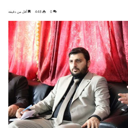
0
448
أقل من دقيقة