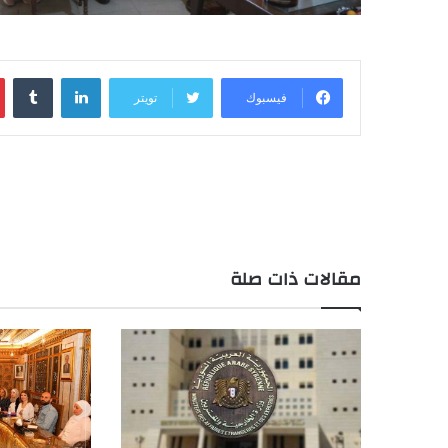
لينكدإن
فيسبوك
تويتر
مقالات ذات صلة