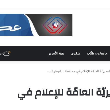
جامعات و طلّاب
شكاوي
هيئة التَّحرير
حل
المديريّة العامّة للإعلام في محافظة القنيطرة ….
يريّة العامّة للإعلام في