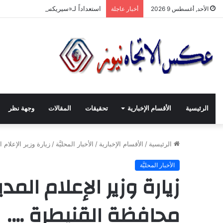
استعداداً لـ«سيريكس جدّة 2026».. تنسيق حكومي وصناعي لتعزيز الشّراكات الاستثماريّة وترسيخ حضور المنتج السّوري في الأسواق الخليجيّة
الأحد, أغسطس 9 2026
أخبار عاجلة
الرئيسية
الأقسام الإخبارية
تحقيقات
المقالات
وجهة نظر
الرئيسية
/
الأقسام الإخبارية
/
الأخبار المحليَّة
/
زيارة وزير الإعلام 
الأخبار المحليَّة
زيارة وزير الإعلام المد
محافظة القنيطرة ….