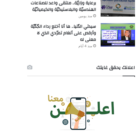
برعاية وزاريّة.. ملتقى واعد للصناعات
الهندسيّة والبلاستيكيّة والكيميائيّة
منذ يومين
سيدتي الدّنيا.. ها أنا أخلع رداء الجّدّيّة
وأرقص على أنغام تمرّدي الذي لا
معنى له
منذ 4 أيام
اعلانك يحقق غايتك