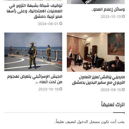
توقيف شبكة بشبهة التزوير في
وسائل إعلام العدو..
العمليات الامتحانية، وعلى رأسها
مدير تربية دمشق
2023-10-13
2024-06-01
الجيش الإسرائيلي يتعرض لهجوم
مارديني يناقش تعزيز التعاون
من تحت الماء …
التربوي مع سفير البحرين بدمشق
2023-10-19
2023-09-15
اترك تعليقاً
يجب أنت تكون
مسجل الدخول
لتضيف تعليقاً.