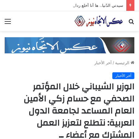
سيدتي الدّنيا.. ها أنا أخلع رداء الجّدّيّة وأرقص على أنغام تمرّدي الذي لا معنى له
بحث
الق
عن
الرئيسية
/
آخر الأخبار
آخر الأخبار
الوزير الشيباني خلال المؤتمر
الصحفي مع حسام زكي الأمين
العام المساعد لجامعة الدول
العربية: نتطلع لتعزيز العمل
المشترك مع أعضاء …