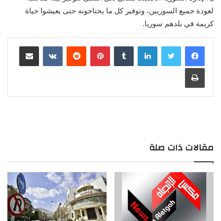
لعودة جميع السوريين، وتوفير كل ما يحتاجونه حتى يعيشوا حياة
كريمة في بلدهم سوريا.
لينكدإن
بينتيريست
مشاركة عبر البريد
طباعة
مقالات ذات صلة