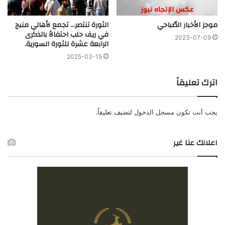
موجز الأخبار الصّباحي
الثورة تنتصر… تجمع لأهالي منبج
في ريف حلب احتفالاً بالذكرى
2023-07-09
الرابعة عشرة للثورة السورية.
2025-03-15
اترك تعليقاً
يجب أنت تكون
مسجل الدخول
لتضيف تعليقاً.
اعلانك عنا غير