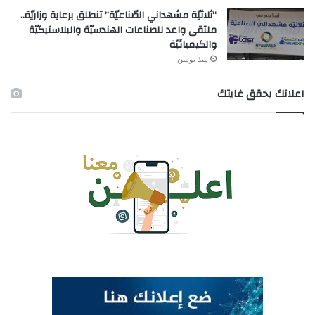
“ثلاثيّة مشهداني الصّناعيّة” تنطلق برعاية وزاريّة..
ملتقى واعد للصناعات الهندسيّة والبلاستيكيّة
والكيميائيّة
منذ يومين
اعلانك يحقق غايتك