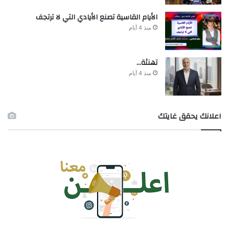
الأيام القاسية تصنع الأيادي التي لا ترتجف
منذ 4 أيام
تهنئة…
منذ 4 أيام
اعلانك يحقق غايتك