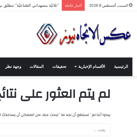
سيدتي الدّنيا.. ها أنا أخلع رداء الجّ
السبت, أغسطس 8 2026
أخبار عاجلة
الرئيسية
الأقسام الإخبارية
تحقيقات
المقالات
وجهة نظر
لم يتم العثور على نتائ
يبدوا أننا لم ’ نستطع أن نجد ما ’ تبحث عنه. من الممكن أن يساعدك ا