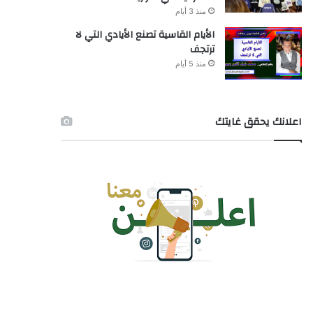
منذ 3 أيام
الأيام القاسية تصنع الأيادي التي لا
ترتجف
منذ 5 أيام
اعلانك يحقق غايتك