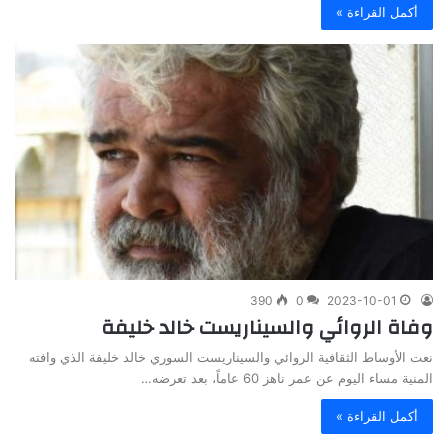
أكمل القراءة »
390
0
2023-10-01
وفاة الروائي والسيناريست خالد خليفة
نعت الأوساط الثقافية الروائي والسيناريست السوري خالد خليفة الذي وافته
المنية مساء اليوم عن عمر ناهز 60 عاماً، بعد تعرضه…
أكمل القراءة »