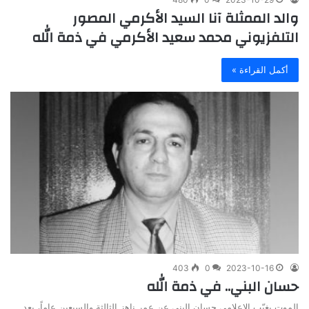
والد الممثلة آنا السيد الأكرمي المصور
التلفزيوني محمد سعيد الأكرمي في ذمة الله
أكمل القراءة »
403
0
2023-10-16
حسان البني.. في ذمة الله
الموت يغيّب الإعلامي حسان البني عن عمر ناهز الثالثة والسبعين عاماً، بعد