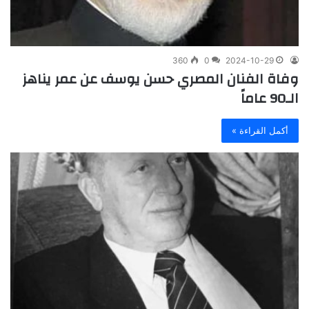
360
0
2024-10-29
وفاة الفنان المصري حسن يوسف عن عمر يناهز
الـ90 عاماً
أكمل القراءة »