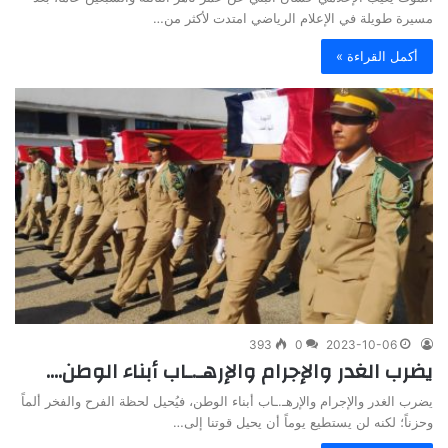
مسيرة طويلة في الإعلام الرياضي امتدت لأكثر من…
أكمل القراءة »
393
0
2023-10-06
يضرب الغدر والإجرام والإرهـ.ـاب أبناء الوطن….
يضرب الغدر والإجرام والإرهـ.ـاب أبناء الوطن، فيُحيل لحظة الفرح والفخر ألماً
وحزناً؛ لكنه لن يستطيع يوماً أن يحيل قوتنا إلى…