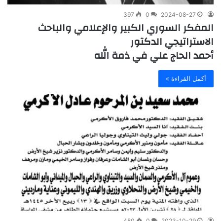
397
0
2024-08-27
المفكر السوري الكبير والإعلامي والباحث
الاستراتيجي الدكتور
أحمد الحاج علي في ذمة الله
أكمل القراءة »
480
0
2023-10-29