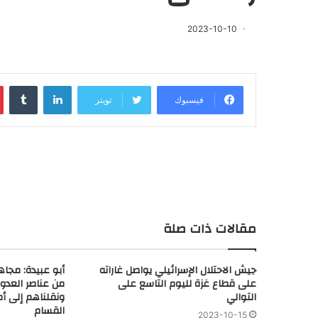
2023-10-10
لينكدإن
‏Tumblr
فيسبوك
تويتر
مقالات ذات صلة
جيش الاحتلال الإسرائيلي يواصل غاراته
أبو عبيدة: مجاهد
على قطاع غزة لليوم التاسع على
من عناصر العدو
التوالي
ونقلناهم إلى أم
القسام
2023-10-15