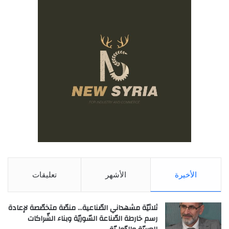
الأخيرة
الأشهر
تعليقات
ثلاثيّة مشهداني الصّناعية… منصّة متخصّصة لإعادة
رسم خارطة الصّناعة السّوريّة وبناء الشّراكات