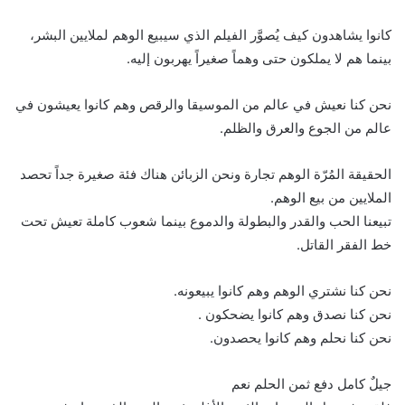
كانوا يشاهدون كيف يُصوَّر الفيلم الذي سيبيع الوهم لملايين البشر،
بينما هم لا يملكون حتى وهماً صغيراً يهربون إليه.
نحن كنا نعيش في عالم من الموسيقا والرقص وهم كانوا يعيشون في
عالم من الجوع والعرق والظلم.
الحقيقة المُرّة الوهم تجارة ونحن الزبائن هناك فئة صغيرة جداً تحصد
الملايين من بيع الوهم.
تبيعنا الحب والقدر والبطولة والدموع بينما شعوب كاملة تعيش تحت
خط الفقر القاتل.
نحن كنا نشتري الوهم وهم كانوا يبيعونه.
نحن كنا نصدق وهم كانوا يضحكون .
نحن كنا نحلم وهم كانوا يحصدون.
جيلٌ كامل دفع ثمن الحلم نعم