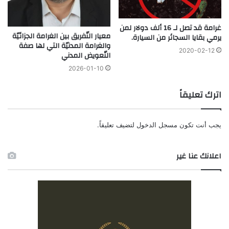
غرامة قد تصل لـ 16 ألف دولار لمن
معيار التّفريق بين الغرامة الجزائيّة
يرمي بقايا السجائر من السيارة.
والغرامة المدنيّة التي لها صفة
2020-02-12
التّعويض المدني
2026-01-10
اترك تعليقاً
يجب أنت تكون
مسجل الدخول
لتضيف تعليقاً.
اعلانك عنا غير