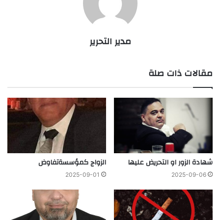
مدير التحرير
مقالات ذات صلة
شهادة الزور او التحريض عليها
الزواج كمؤسسةتفاوض
2025-09-01
2025-09-06