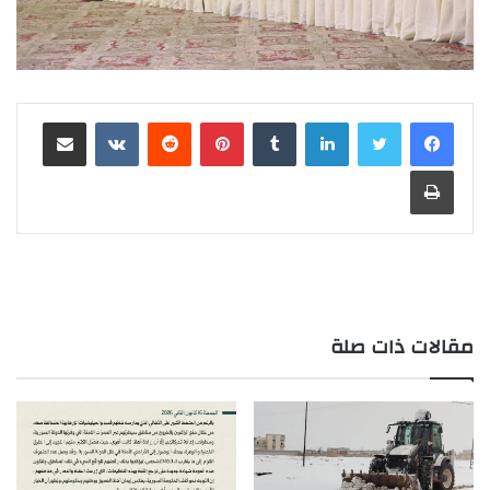
لينكدإن
بينتيريست
مشاركة عبر البريد
طباعة
مقالات ذات صلة