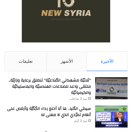
الأخيرة
الأشهر
تعليقات
“ثلاثيّة مشهداني الصّناعيّة” تنطلق برعاية وزاريّة..
ملتقى واعد للصناعات الهندسيّة والبلاستيكيّة
والكيميائيّة
منذ 3 ساعات
سيدتي الدّنيا.. ها أنا أخلع رداء الجّدّيّة وأرقص على
أنغام تمرّدي الذي لا معنى له
منذ 3 أيام