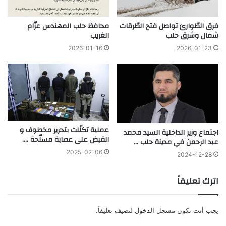
فرق الطّوارئ تواصل فتح الطّرقات
محافظ حلب المهندس عزّام
شمال وشرق حلب
الغريب
2026-01-16
2026-01-23
عملية تكلّلت بتحرير مخطوف و
اجتماع وزير الداخلية السيد محمد
القبض على عصابة مسلّحة ….
عبد الرحمن في مدينة حلب …
2025-02-06
2024-12-28
اترك تعليقاً
يجب أنت تكون
مسجل الدخول
لتضيف تعليقاً.