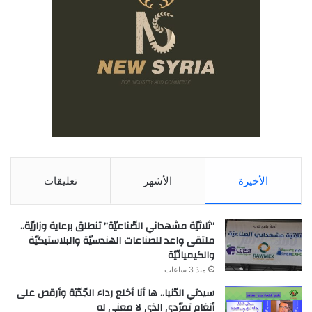
الأخيرة
الأشهر
تعليقات
“ثلاثيّة مشهداني الصّناعيّة” تنطلق برعاية وزاريّة..
ملتقى واعد للصناعات الهندسيّة والبلاستيكيّة
والكيميائيّة
منذ 3 ساعات
سيدتي الدّنيا.. ها أنا أخلع رداء الجّدّيّة وأرقص على
أنغام تمرّدي الذي لا معنى له