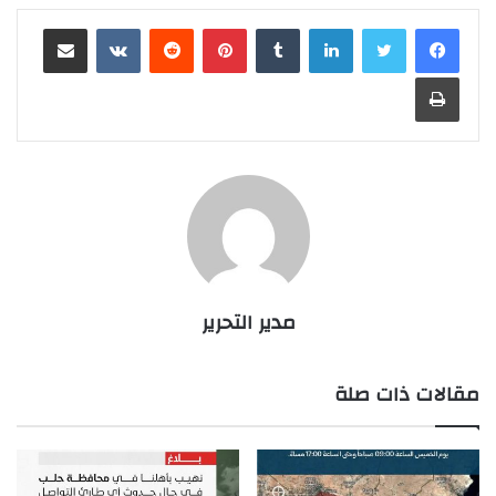
لينكدإن
بينتيريست
مشاركة عبر البريد
طباعة
مدير التحرير
مقالات ذات صلة