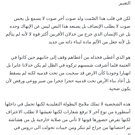
التعبير
لكن في قلب هذا الصّمت ولد صوت آخر صوت لا يسمع بل يحس
صوت لا يطلب الإنصاف بل يصنعه هذا النص ليس عن الإنهاك وحده
بل عن الإنسان الذي خرج من خذلان الأقربين أكثر قوة لا لأنه لم يتألم
بل لأنه جعل من الألم مادة لبناء ذاته من جديد
هو الذي أعطى فخذله من أعطاهم وقف إلى جانبهم حين كانوا في
العتمة فلما أشرقت شمسهم تركوه في الظل لم يكن خذلانا عابرا بل
انهيارا وجوديا كأن الارض قد سحبت من تحت قدميه لكنه لم يسقط
بل أعاد بناء الأرض تحت قدميه حجرا حجرا من صبر ووعي ورفض لأن
يكون ضحية
هذه الشخصية لا تملك ملامح البطولة التقليدية لكنها تحمل في داخلها
أسطورة من نوع آخر لا ترفع شعارات لكنها تعيشها لا تطلب الاعتراف
لكنها تفرض حضورها قوتها لا تأتي من صلابة خارجية بل من هشاشة
تم احتضانها من جراح لم تنكر ومن خيبات تحولت الى دروس في