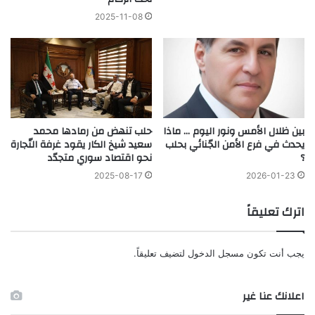
2025-11-08
بين ظلال الأمس ونور اليوم … ماذا
حلب تنهض من رمادها محمد
يحدث في فرع الأمن الجّنائي بحلب
سعيد شيخ الكار يقود غرفة التّجارة
؟
نحو اقتصاد سوري متجدّد
2025-08-17
2026-01-23
اترك تعليقاً
يجب أنت تكون
مسجل الدخول
لتضيف تعليقاً.
اعلانك عنا غير