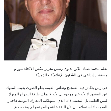
بقلم محمد ضياء الدّين بديوي رئيس تحرير عكس الاتّجاه نيوز و
مستشار إبداعي في الشّؤون الإعلاميّة و الرّمزيّة
في زمن يتكاثر فيه الضجيج وتقاس القيمة بعلو الصوت يغيب المنهك
عن المشهد لا لأنه غير موجود بل لأنه لا يملك طاقة الصراخ المنهك
ليس الغائب بل المغيب ذاك الذي استهلكته المعارك اليومية فاختار
الصمت لا استسلاما بل لأن اللغة خانته والمجتمع لم يمنحه حق