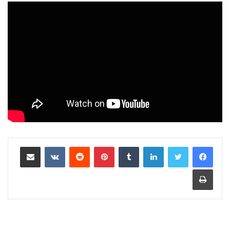
لينكدإن
بينتيريست
مشاركة عبر البريد
طباعة