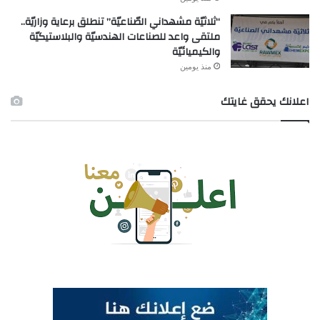
“ثلاثيّة مشهداني الصّناعيّة” تنطلق برعاية وزاريّة..
ملتقى واعد للصناعات الهندسيّة والبلاستيكيّة
والكيميائيّة
منذ يومين
اعلانك يحقق غايتك