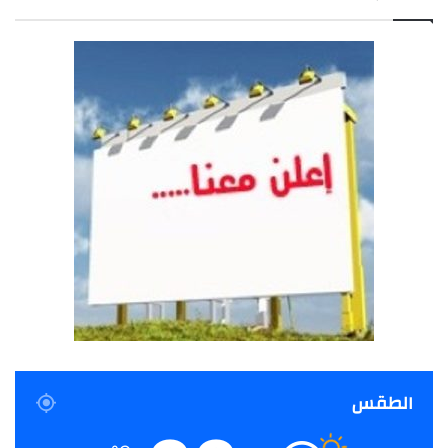
الطقس