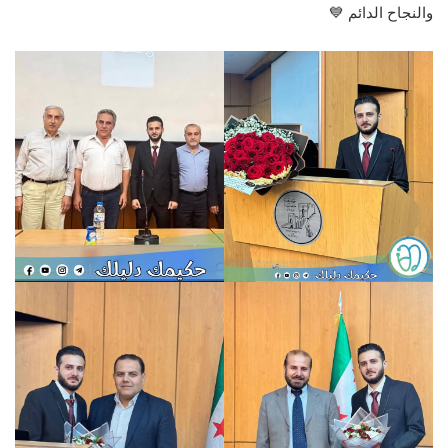
والنجاح الدائم 💙