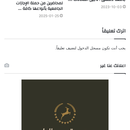
لمحاضرين من حملة الإجازات
2023-10-03
الجامعية بأنواعها كافة ….
2025-01-25
اترك تعليقاً
يجب أنت تكون
مسجل الدخول
لتضيف تعليقاً.
اعلانك عنا غير