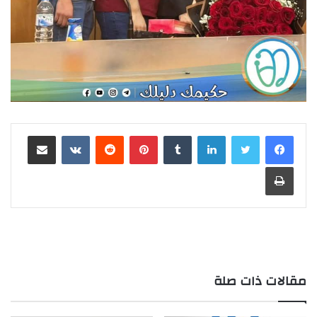
لينكدإن
بينتيريست
مشاركة عبر البريد
طباعة
مقالات ذات صلة