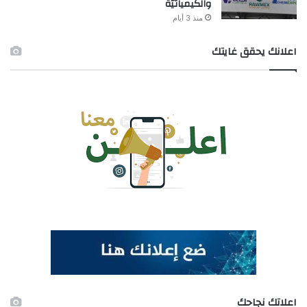
والكيميائيّة
منذ 3 أيام
اعلانك يحقق غايتك
اعلاتك نجاحك