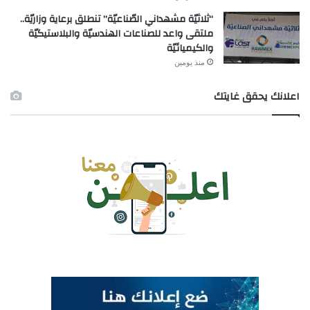
“ثلاثيّة مشهداني الصّناعيّة” تنطلق برعاية وزاريّة..
ملتقى واعد للصناعات الهندسيّة والبلاستيكيّة
والكيميائيّة
منذ يومين
اعلانك يحقق غايتك