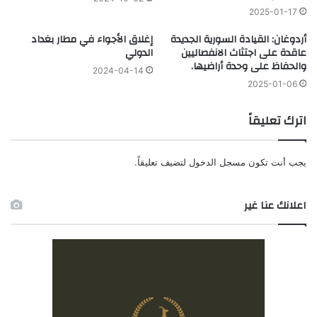
2025-01-17
أردوغان: القيادة السورية الجديدة
إغلاق الأجواء في مطار بغداد
عاقدة على اجتثاث الانفصاليين
الدولي
والحفاظ على وحدة أراضيها.
2024-04-14
2025-01-06
اترك تعليقاً
يجب أنت تكون
مسجل الدخول
لتضيف تعليقاً.
اعلانك عنا غير