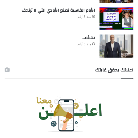
الأيام القاسية تصنع الأيادي التي لا ترتجف
منذ 5 أيام
تهنئة…
منذ 5 أيام
اعلانك يحقق غايتك