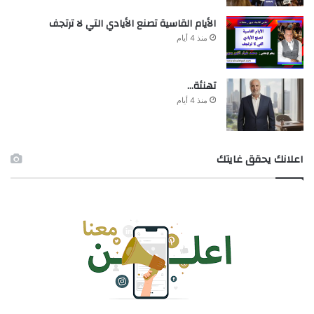
الأيام القاسية تصنع الأيادي التي لا ترتجف
منذ 4 أيام
تهنئة…
منذ 4 أيام
اعلانك يحقق غايتك