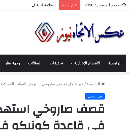
انطلاقة لجنة الصّناعيّين الشّباب في
الجمعة, أغسطس 7 2026
أخبار عاجلة
الرئيسية
الأقسام الإخبارية
تحقيقات
المقالات
وجهة نظر
الرئيسية
/
خبر عاجل
/
قصف صاروخي استهدف القوات الأميركية ف
خبر عاجل
قصف صاروخي استهدف 
في قاعدة كونيكو في