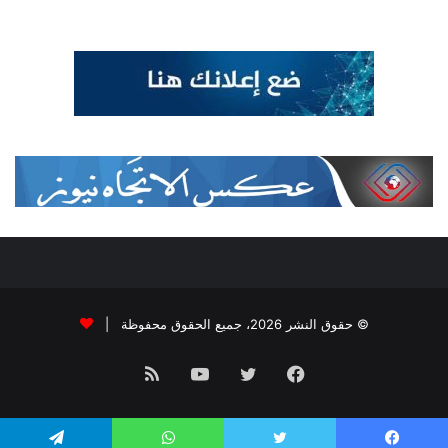
© حقوق النشر 2026، جميع الحقوق محفوظة |
فيسبوك
تويتر
يوتيوب
ملخص
الموقع