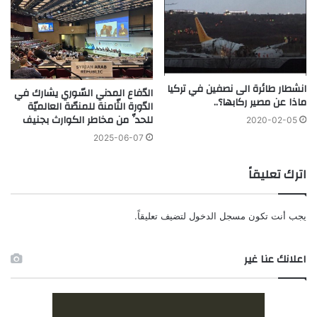
انشطار طائرة الى نصفين في تركيا
الدّفاع المدني السّوري يشارك في
ماذا عن مصير ركابها؟..
الدّورة الثّامنة للمنصّة العالميّة
للحدِّ من مخاطر الكوارث بجنيف
2020-02-05
2025-06-07
اترك تعليقاً
يجب أنت تكون
مسجل الدخول
لتضيف تعليقاً.
اعلانك عنا غير