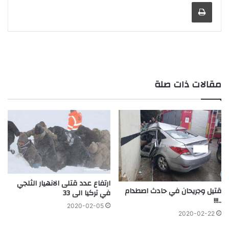
طباعة
مقالات ذات صلة
ارتفاع عدد قتلى الانهيار الثلجي
قتيل وجريحان في حادث اصطدام
في تركيا الى 33
..!!!
2020-02-05
2020-02-22