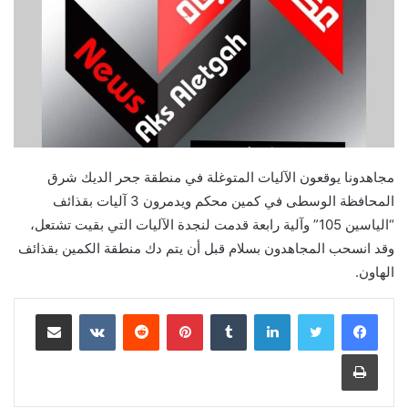
مجاهدونا يوقعون الآليات المتوغلة في منطقة جحر الديك شرق
المحافظة الوسطى في كمين محكم ويدمرون 3 آليات بقذائف
“الياسين 105” وآلية رابعة قدمت لنجدة الآليات التي بقيت تشتعل،
وقد انسحب المجاهدون بسلام قبل أن يتم دك منطقة الكمين بقذائف
الهاون.
لينكدإن
بينتيريست
مشاركة عبر البريد
طباعة