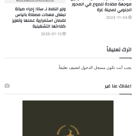
موجهة مضادة للدروع في المحور
وزير النفط لـ سانا: إجراء صيانة
الجنوبي لمدينة غزة
لبعض معدات مصفاة بانياس
2023-11-04
لضمان استمرارية عملها وتعزيز
كفاءتها التشغيلية
2025-01-12
اترك تعليقاً
يجب أنت تكون
مسجل الدخول
لتضيف تعليقاً.
اعلانك عنا غير