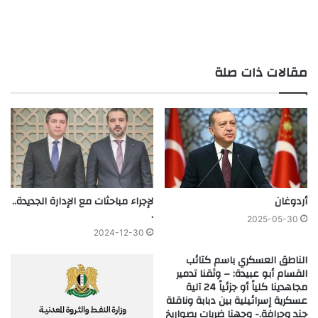
مقالات ذات صلة
أردوغان
لإجراء مباحثات مع الإدارة الجديدة..
.
2025-05-30
2024-12-30
الناطق العسكري باسم كتائب
القسام أبو عبيدة: – وثقنا تدمير
مجاهدينا كلياً أو جزئياً 24 آلية
عسكرية إسرائيلية بين دبابة وناقلة
جند وجرافة.- وجهنا ضربات بصواريخ