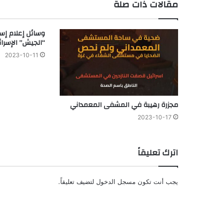
مقالات ذات صلة
“الجيش” الإسرا
2023-10-11
مجزرة رهيبة في المشفى المعمداني
2023-10-17
اترك تعليقاً
يجب أنت تكون
مسجل الدخول
لتضيف تعليقاً.