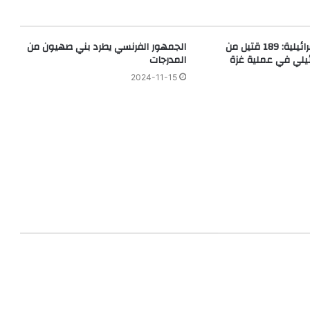
وسائل إعلام إسرائيلية: 189 قتيل من
الجمهور الفرنسي يطرد بني صهيون من
ئيلي في عملية غزة
المدرجات
2024-11-15