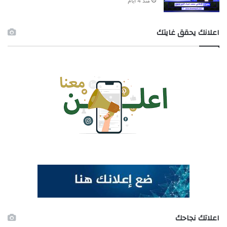
منذ 4 أيام
اعلانك يحقق غايتك
اعلاتك نجاحك