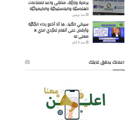
برعاية وزاريّة.. ملتقى واعد للصناعات
الهندسيّة والبلاستيكيّة والكيميائيّة
منذ يومين
سيدتي الدّنيا.. ها أنا أخلع رداء الجّدّيّة
وأرقص على أنغام تمرّدي الذي لا
معنى له
منذ 4 أيام
اعلانك يحقق غايتك