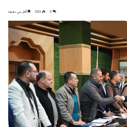
0
393
أقل من دقيقة