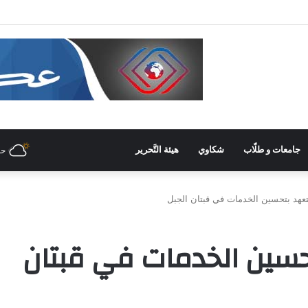
جامعات و طلّاب
شكاوي
هيئة التَّحرير
حل
هد بتحسين الخدمات في قبتان الجبل
سين الخدمات في قبتان