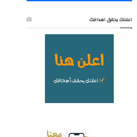
اعلانك يحقق اهدافك