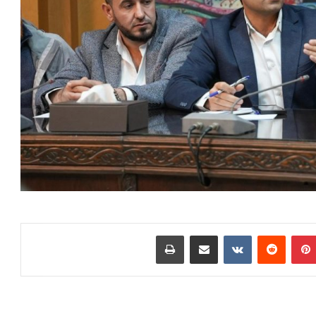
بينتيريست
مشاركة عبر البريد
طباعة