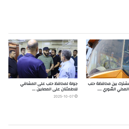
شترك بين محافظة حلب
جولة لمحافظ حلب على المشافي
 المدني السّوري …..
للاطمئنان على المصابين ….
2025-10-07