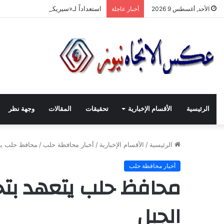
استعداداً لـ«سيريكس جدّة 2026».. تنسيق حكومي وصناعي لتعزيز الشّراكات الاستثماريّة وترسيخ حضور المنتج السّوري في الأسواق الخليجيّة
الأحد, أغسطس 9 2026
أخبار عاجلة
الرئيسية
الأقسام الإخبارية
تحقيقات
المقالات
وجهة نظر
الرئيسية
/
الأقسام الإخبارية
/
أخبار محافظة حلب
/
محافظ حلب يتع
أخبار محافظة حلب
محافظ حلب يتعهد بتح
الجبل