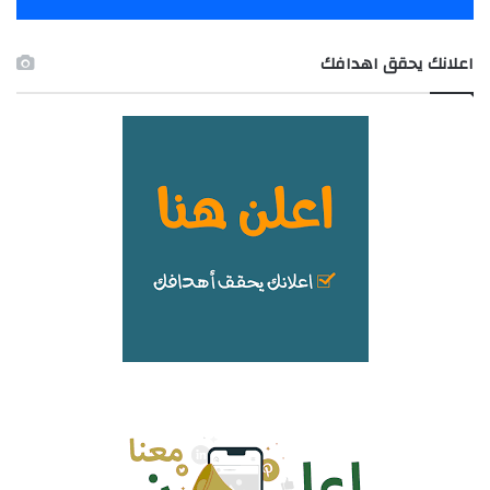
اعلانك يحقق اهدافك