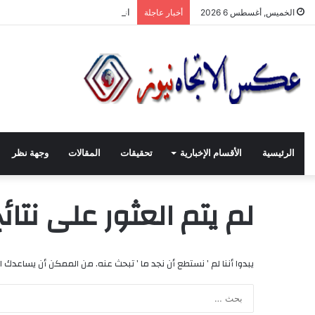
انطلاقة لجنة الصّناعيّين الشّباب 
الخميس, أغسطس 6 2026
أخبار عاجلة
الرئيسية
الأقسام الإخبارية
تحقيقات
المقالات
وجهة نظر
لم يتم العثور على نتائ
يبدوا أننا لم ’ نستطع أن نجد ما ’ تبحث عنه. من الممكن أن يساعدك ا