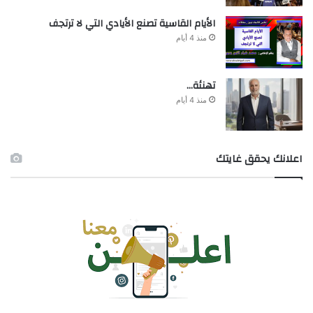
الأيام القاسية تصنع الأيادي التي لا ترتجف
منذ 4 أيام
تهنئة…
منذ 4 أيام
اعلانك يحقق غايتك